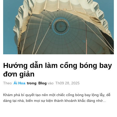
Hướng dẫn làm cổng bóng bay
đơn giản
Theo
Ái Hoa
trong
Blog
vào
Th09 28, 2025
Khám phá bí quyết tạo nên một chiếc cổng bóng bay lộng lẫy, dễ
dàng tại nhà, biến mọi sự kiện thành khoảnh khắc đáng nhớ...