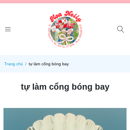
Trang chủ
tự làm cổng bóng bay
tự làm cổng bóng bay