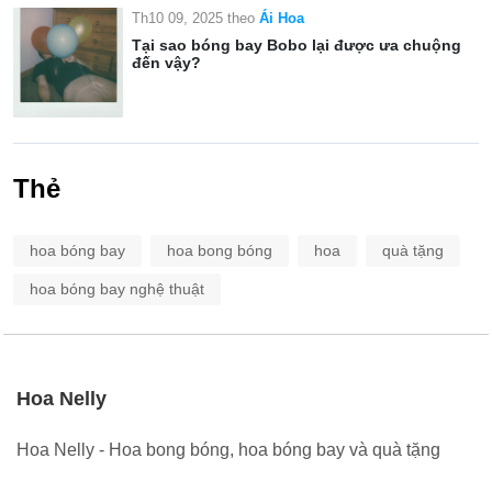
Th10 09, 2025
theo
Ái Hoa
Tại sao bóng bay Bobo lại được ưa chuộng
đến vậy?
Thẻ
hoa bóng bay
hoa bong bóng
hoa
quà tặng
hoa bóng bay nghệ thuật
Hoa Nelly
Hoa Nelly - Hoa bong bóng, hoa bóng bay và quà tặng