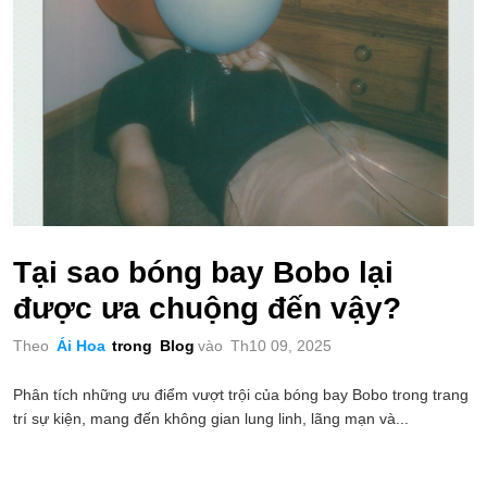
Tại sao bóng bay Bobo lại
được ưa chuộng đến vậy?
Theo
Ái Hoa
trong
Blog
vào
Th10 09, 2025
Phân tích những ưu điểm vượt trội của bóng bay Bobo trong trang
trí sự kiện, mang đến không gian lung linh, lãng mạn và...