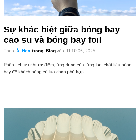
Sự khác biệt giữa bóng bay
cao su và bóng bay foil
Theo
Ái Hoa
trong
Blog
vào
Th10 06, 2025
Phân tích ưu nhược điểm, ứng dụng của từng loại chất liệu bóng
bay để khách hàng có lựa chọn phù hợp.