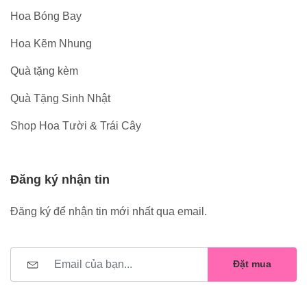
Hoa Bóng Bay
Hoa Kẽm Nhung
Quà tặng kèm
Quà Tặng Sinh Nhật
Shop Hoa Tười & Trái Cây
Đăng ký nhận tin
Đăng ký để nhận tin mới nhất qua email.
Đặt mua