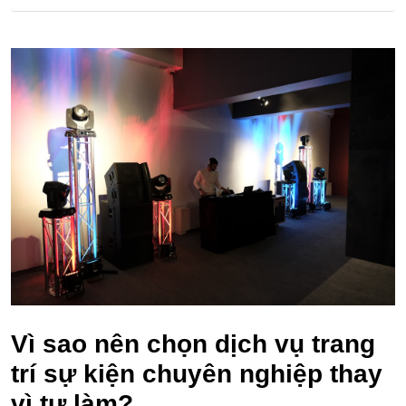
Vì sao nên chọn dịch vụ trang
trí sự kiện chuyên nghiệp thay
vì tự làm?