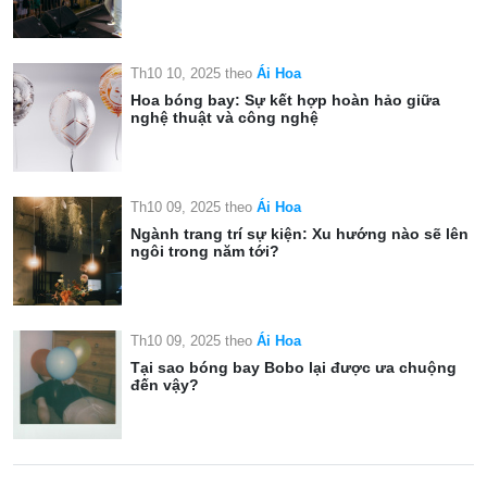
Th10 10, 2025
theo
Ái Hoa
Hoa bóng bay: Sự kết hợp hoàn hảo giữa
nghệ thuật và công nghệ
Th10 09, 2025
theo
Ái Hoa
Ngành trang trí sự kiện: Xu hướng nào sẽ lên
ngôi trong năm tới?
Th10 09, 2025
theo
Ái Hoa
Tại sao bóng bay Bobo lại được ưa chuộng
đến vậy?