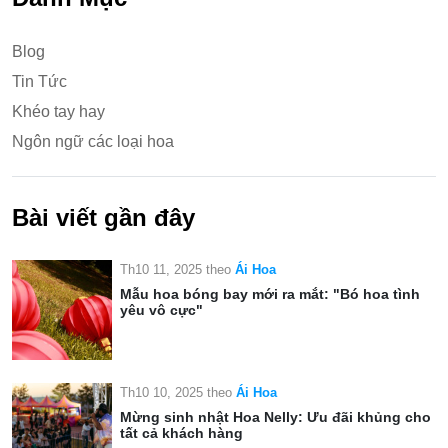
Blog
Tin Tức
Khéo tay hay
Ngôn ngữ các loại hoa
Bài viết gần đây
Th10 11, 2025
theo
Ái Hoa
Mẫu hoa bóng bay mới ra mắt: "Bó hoa tình
yêu vô cực"
Th10 10, 2025
theo
Ái Hoa
Mừng sinh nhật Hoa Nelly: Ưu đãi khủng cho
tất cả khách hàng