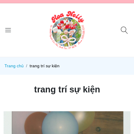
Trang chủ
trang trí sự kiện
trang trí sự kiện