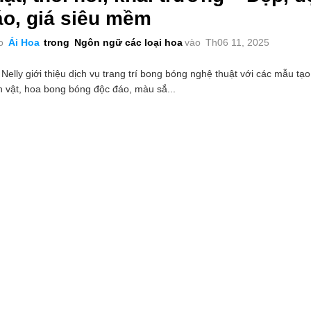
áo, giá siêu mềm
o
Ái Hoa
trong
Ngôn ngữ các loại hoa
vào
Th06 11, 2025
Nelly giới thiệu dịch vụ trang trí bong bóng nghệ thuật với các mẫu tạo
 vật, hoa bong bóng độc đáo, màu sắ...