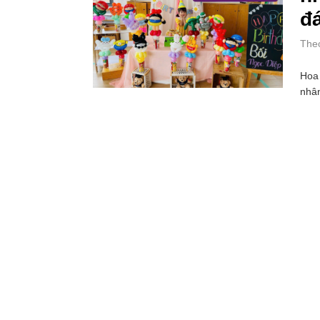
đ
The
Hoa 
nhân