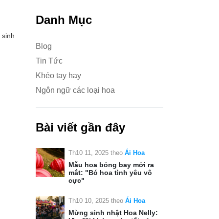
Danh Mục
 sinh
Blog
Tin Tức
Khéo tay hay
Ngôn ngữ các loại hoa
Bài viết gần đây
Th10 11, 2025
theo
Ái Hoa
Mẫu hoa bóng bay mới ra
mắt: "Bó hoa tình yêu vô
cực"
Th10 10, 2025
theo
Ái Hoa
Mừng sinh nhật Hoa Nelly: