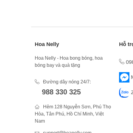
Hoa Nelly
Hỗ tr
Hoa Nelly - Hoa bong bóng, hoa
09
bóng bay và quà tặng
Đường dây nóng 24/7:
988 330 325
Hẻm 128 Nguyễn Sơn, Phú Thọ
Hòa, Tân Phú, Hồ Chí Minh, Việt
Nam
support@hoanelly.com