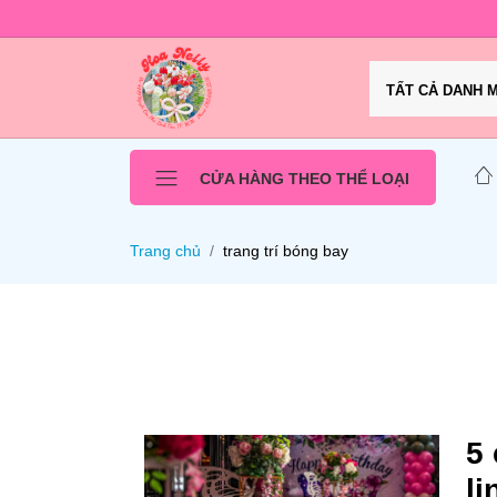
TẤT CẢ DANH 
CỬA HÀNG THEO THỂ LOẠI
Trang chủ
trang trí bóng bay
5
li