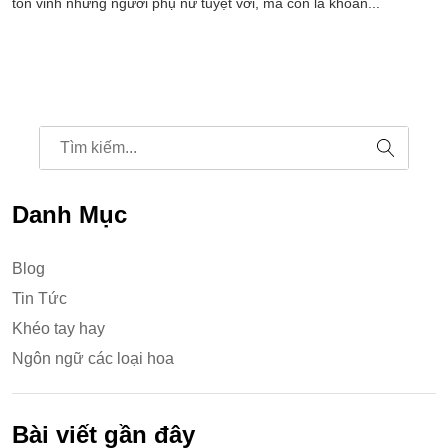
tôn vinh những người phụ nữ tuyệt vời, mà còn là khoản...
Danh Mục
Blog
Tin Tức
Khéo tay hay
Ngôn ngữ các loại hoa
Bài viết gần đây