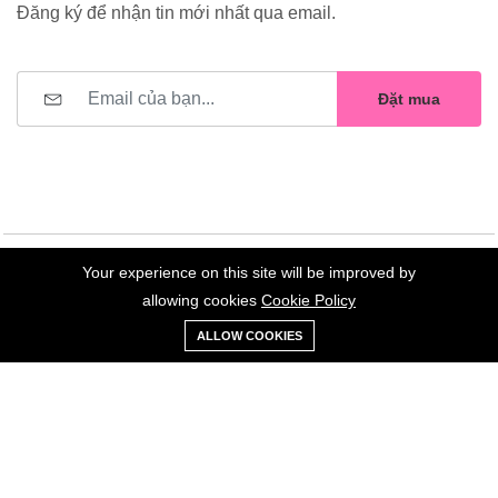
Đăng ký để nhận tin mới nhất qua email.
Đặt mua
Your experience on this site will be improved by
©2023 Hoa Nelly . All Rights Reserved.
allowing cookies
Cookie Policy
0
Trang
Xe
Danh sách
Tài
ALLOW COOKIES
chủ
Loại
đẩy
yêu thích
khoản
Giữ liên lạc: