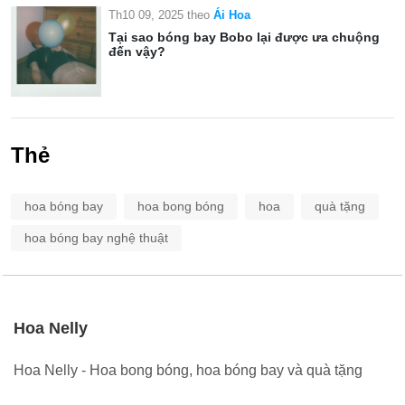
Th10 09, 2025
theo
Ái Hoa
Tại sao bóng bay Bobo lại được ưa chuộng
đến vậy?
Thẻ
hoa bóng bay
hoa bong bóng
hoa
quà tặng
hoa bóng bay nghệ thuật
Hoa Nelly
Hoa Nelly - Hoa bong bóng, hoa bóng bay và quà tặng