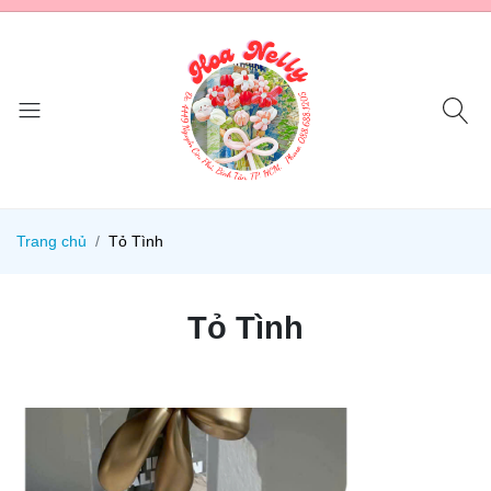
Trang chủ
Tỏ Tình
Tỏ Tình