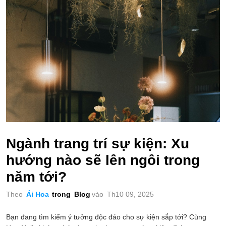
Ngành trang trí sự kiện: Xu
hướng nào sẽ lên ngôi trong
năm tới?
Theo
Ái Hoa
trong
Blog
vào
Th10 09, 2025
Bạn đang tìm kiếm ý tưởng độc đáo cho sự kiện sắp tới? Cùng