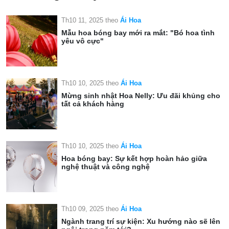
Th10 11, 2025
theo
Ái Hoa
Mẫu hoa bóng bay mới ra mắt: "Bó hoa tình
yêu vô cực"
Th10 10, 2025
theo
Ái Hoa
Mừng sinh nhật Hoa Nelly: Ưu đãi khủng cho
tất cả khách hàng
Th10 10, 2025
theo
Ái Hoa
Hoa bóng bay: Sự kết hợp hoàn hảo giữa
nghệ thuật và công nghệ
Th10 09, 2025
theo
Ái Hoa
Ngành trang trí sự kiện: Xu hướng nào sẽ lên