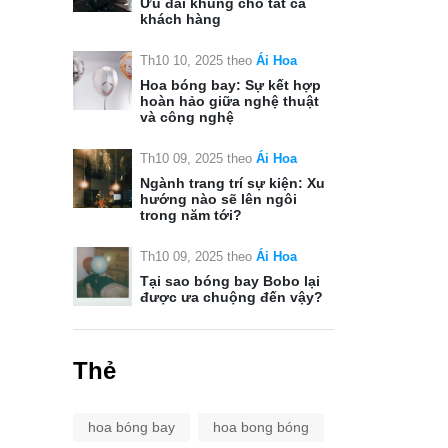
Ưu đãi khủng cho tất cả
khách hàng
Th10 10, 2025
theo
Ái Hoa
Hoa bóng bay: Sự kết hợp
hoàn hảo giữa nghệ thuật
và công nghệ
Th10 09, 2025
theo
Ái Hoa
Ngành trang trí sự kiện: Xu
hướng nào sẽ lên ngôi
trong năm tới?
Th10 09, 2025
theo
Ái Hoa
Tại sao bóng bay Bobo lại
được ưa chuộng đến vậy?
Thẻ
hoa bóng bay
hoa bong bóng