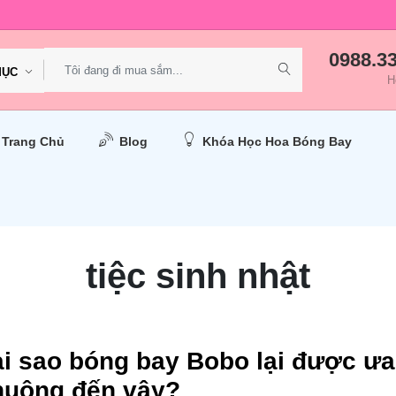
0988.3
MỤC
H
Trang Chủ
Blog
Khóa Học Hoa Bóng Bay
tiệc sinh nhật
ại sao bóng bay Bobo lại được ưa
huộng đến vậy?