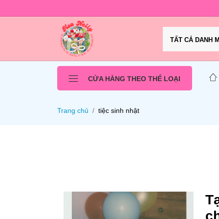
TẤT CẢ DANH 
CỬA HÀNG THEO THỂ LOẠI
Trang chủ
tiệc sinh nhật
T
c