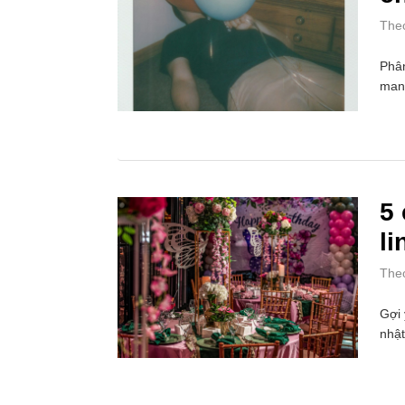
The
Phân
mang
5
li
The
Gợi 
nhật