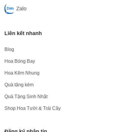
Zalo
Liên kết nhanh
Blog
Hoa Bóng Bay
Hoa Kẽm Nhung
Quà tặng kèm
Quà Tặng Sinh Nhật
Shop Hoa Tười & Trái Cây
Đăng ký nhận tin