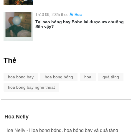
Th10 09, 2025
theo
Ái Hoa
Tại sao bóng bay Bobo lại được ưa chuộng
đến vậy?
Thẻ
hoa bóng bay
hoa bong bóng
hoa
quà tặng
hoa bóng bay nghệ thuật
Hoa Nelly
Hoa Nelly - Hoa bong bóng, hoa bóng bay và quà tặng