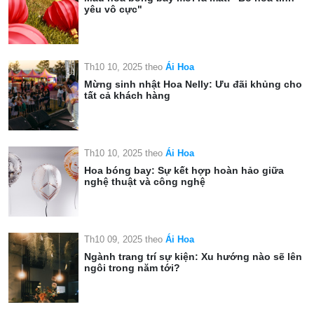
yêu vô cực"
Th10 10, 2025
theo
Ái Hoa
Mừng sinh nhật Hoa Nelly: Ưu đãi khủng cho
tất cả khách hàng
Th10 10, 2025
theo
Ái Hoa
Hoa bóng bay: Sự kết hợp hoàn hảo giữa
nghệ thuật và công nghệ
Th10 09, 2025
theo
Ái Hoa
Ngành trang trí sự kiện: Xu hướng nào sẽ lên
ngôi trong năm tới?