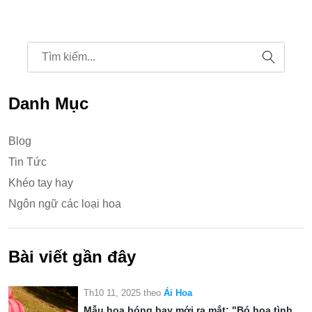
Danh Mục
Blog
Tin Tức
Khéo tay hay
Ngôn ngữ các loại hoa
Bài viết gần đây
Th10 11, 2025
theo
Ái Hoa
Mẫu hoa bóng bay mới ra mắt: "Bó hoa tình