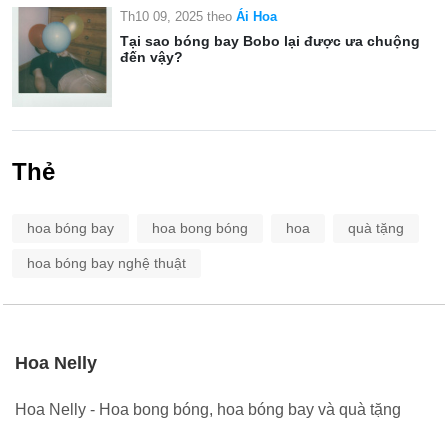
Th10 09, 2025
theo
Ái Hoa
Tại sao bóng bay Bobo lại được ưa chuộng
đến vậy?
Thẻ
hoa bóng bay
hoa bong bóng
hoa
quà tặng
hoa bóng bay nghệ thuật
Hoa Nelly
Hoa Nelly - Hoa bong bóng, hoa bóng bay và quà tặng