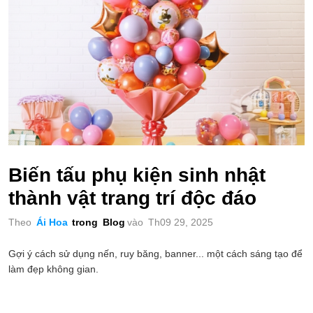
Biến tấu phụ kiện sinh nhật
thành vật trang trí độc đáo
Theo
Ái Hoa
trong
Blog
vào
Th09 29, 2025
Gợi ý cách sử dụng nến, ruy băng, banner... một cách sáng tạo để
làm đẹp không gian.