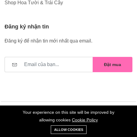
Shop Hoa Tười & Trái Cây
Đăng ký nhận tin
Đăng ký để nhận tin mới nhất qua email.
Đặt mua
Your experience on this site will be improved by
©2023 Hoa Nelly . All Rights Reserved.
allowing cookies
Cookie Policy
0
Trang
Xe
Danh sách
Tài
ALLOW COOKIES
chủ
Loại
đẩy
yêu thích
khoản