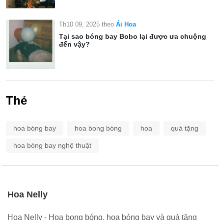
Th10 09, 2025
theo
Ái Hoa
Tại sao bóng bay Bobo lại được ưa chuộng
đến vậy?
Thẻ
hoa bóng bay
hoa bong bóng
hoa
quà tặng
hoa bóng bay nghệ thuật
Hoa Nelly
Hoa Nelly - Hoa bong bóng, hoa bóng bay và quà tặng