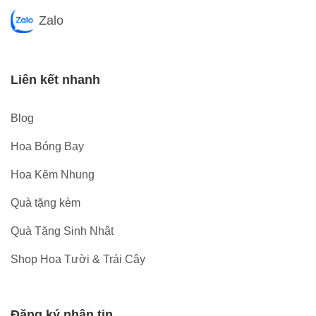
Zalo
Liên kết nhanh
Blog
Hoa Bóng Bay
Hoa Kẽm Nhung
Quà tặng kèm
Quà Tặng Sinh Nhật
Shop Hoa Tười & Trái Cây
Đăng ký nhận tin