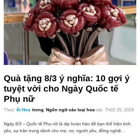
Quà tặng 8/3 ý nghĩa: 10 gợi ý
tuyệt vời cho Ngày Quốc tế
Phụ nữ
Theo
Ái Hoa
trong
Ngôn ngữ các loại hoa
vào
Th02 25, 2025
Ngày 8/3 – Quốc tế Phụ nữ là dịp hoàn hảo để bạn thể hiện tình
yêu, sự trân trọng dành cho mẹ, vợ, người yêu, đồng nghiệ...