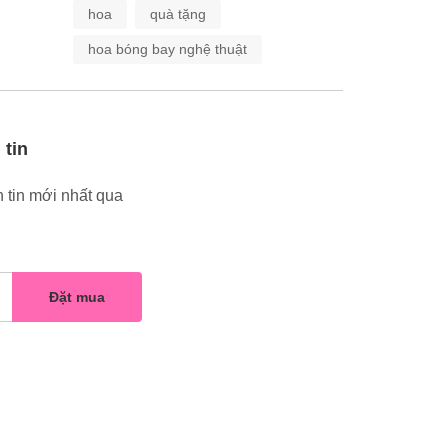
hoa
quà tặng
hoa bóng bay nghệ thuật
 tin
 tin mới nhất qua
Đặt mua