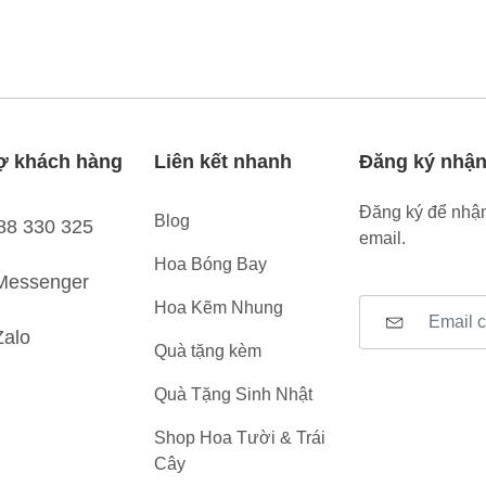
ợ khách hàng
Liên kết nhanh
Đăng ký nhận
Đăng ký để nhận
Blog
88 330 325
email.
Hoa Bóng Bay
Messenger
Hoa Kẽm Nhung
Zalo
Quà tặng kèm
Quà Tặng Sinh Nhật
Shop Hoa Tười & Trái
Cây