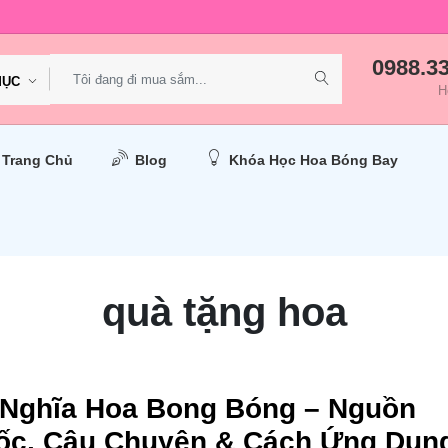
0988.3
MỤC
H
Trang Chủ
Blog
Khóa Học Hoa Bóng Bay
quà tặng hoa
 Nghĩa Hoa Bong Bóng – Nguồn
ốc, Câu Chuyện & Cách Ứng Dụn