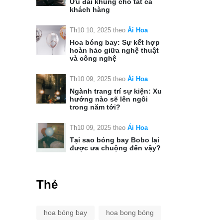
Ưu đãi khủng cho tất cả
khách hàng
Th10 10, 2025
theo
Ái Hoa
Hoa bóng bay: Sự kết hợp
hoàn hảo giữa nghệ thuật
và công nghệ
Th10 09, 2025
theo
Ái Hoa
Ngành trang trí sự kiện: Xu
hướng nào sẽ lên ngôi
trong năm tới?
Th10 09, 2025
theo
Ái Hoa
Tại sao bóng bay Bobo lại
được ưa chuộng đến vậy?
Thẻ
hoa bóng bay
hoa bong bóng