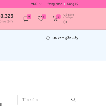
VND
Đăng nhập
Đăng ký
30.325
Giỏ hàng
0
0
0
của bạn
ỗ trợ 24/7
0₫
Đã xem gần đây
g