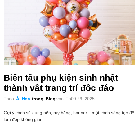
Biến tấu phụ kiện sinh nhật
thành vật trang trí độc đáo
Theo
Ái Hoa
trong
Blog
vào
Th09 29, 2025
Gợi ý cách sử dụng nến, ruy băng, banner... một cách sáng tạo để
làm đẹp không gian.