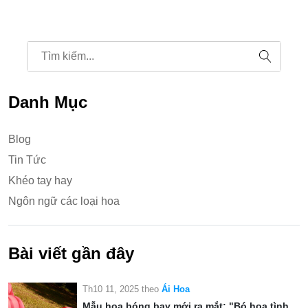
Danh Mục
Blog
Tin Tức
Khéo tay hay
Ngôn ngữ các loại hoa
Bài viết gần đây
Th10 11, 2025
theo
Ái Hoa
Mẫu hoa bóng bay mới ra mắt: "Bó hoa tình