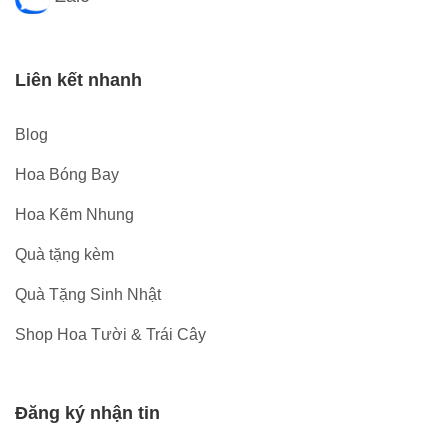
Liên kết nhanh
Blog
Hoa Bóng Bay
Hoa Kẽm Nhung
Quà tặng kèm
Quà Tặng Sinh Nhật
Shop Hoa Tười & Trái Cây
Đăng ký nhận tin