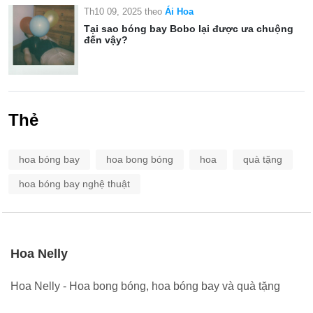
Th10 09, 2025
theo
Ái Hoa
Tại sao bóng bay Bobo lại được ưa chuộng
đến vậy?
Thẻ
hoa bóng bay
hoa bong bóng
hoa
quà tặng
hoa bóng bay nghệ thuật
Hoa Nelly
Hoa Nelly - Hoa bong bóng, hoa bóng bay và quà tặng