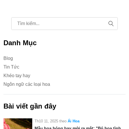
Danh Mục
Blog
Tin Tức
Khéo tay hay
Ngôn ngữ các loại hoa
Bài viết gần đây
Th10 11, 2025
theo
Ái Hoa
Mẫu hoa bóng bay mới ra mắt: "Bó hoa tình