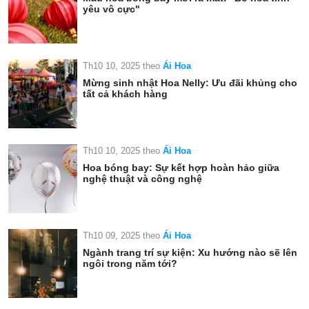
yêu vô cực"
Th10 10, 2025
theo
Ái Hoa
Mừng sinh nhật Hoa Nelly: Ưu đãi khủng cho
tất cả khách hàng
Th10 10, 2025
theo
Ái Hoa
Hoa bóng bay: Sự kết hợp hoàn hảo giữa
nghệ thuật và công nghệ
Th10 09, 2025
theo
Ái Hoa
Ngành trang trí sự kiện: Xu hướng nào sẽ lên
ngôi trong năm tới?