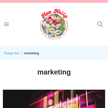
Trang chủ
marketing
marketing