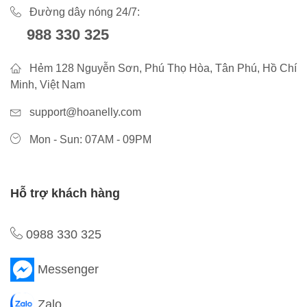
Đường dây nóng 24/7:
988 330 325
Hẻm 128 Nguyễn Sơn, Phú Thọ Hòa, Tân Phú, Hồ Chí
Minh, Việt Nam
support@hoanelly.com
Mon - Sun: 07AM - 09PM
Hỗ trợ khách hàng
0988 330 325
Messenger
Zalo