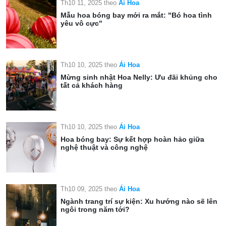
Th10 11, 2025
theo
Ái Hoa
Mẫu hoa bóng bay mới ra mắt: "Bó hoa tình
yêu vô cực"
Th10 10, 2025
theo
Ái Hoa
Mừng sinh nhật Hoa Nelly: Ưu đãi khủng cho
tất cả khách hàng
Th10 10, 2025
theo
Ái Hoa
Hoa bóng bay: Sự kết hợp hoàn hảo giữa
nghệ thuật và công nghệ
Th10 09, 2025
theo
Ái Hoa
Ngành trang trí sự kiện: Xu hướng nào sẽ lên
ngôi trong năm tới?