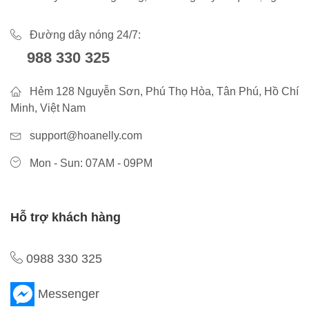
Đường dây nóng 24/7:
988 330 325
Hẻm 128 Nguyễn Sơn, Phú Thọ Hòa, Tân Phú, Hồ Chí
Minh, Việt Nam
support@hoanelly.com
Mon - Sun: 07AM - 09PM
Hỗ trợ khách hàng
0988 330 325
Messenger