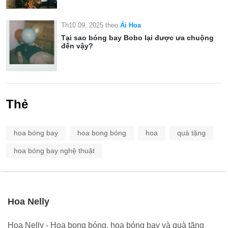
Th10 09, 2025
theo
Ái Hoa
Tại sao bóng bay Bobo lại được ưa chuộng
đến vậy?
Thẻ
hoa bóng bay
hoa bong bóng
hoa
quà tặng
hoa bóng bay nghệ thuật
Hoa Nelly
Hoa Nelly - Hoa bong bóng, hoa bóng bay và quà tặng