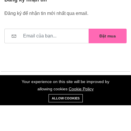
Đăng ký để nhận tin mới nhất qua email.
Đặt mua
Your experience on this site will be improved by
©2023 Hoa Nelly . All Rights Reserved.
allowing cookies
Cookie Policy
0
Trang
Xe
Danh sách
Tài
ALLOW COOKIES
chủ
Loại
đẩy
yêu thích
khoản
Giữ liên lạc: