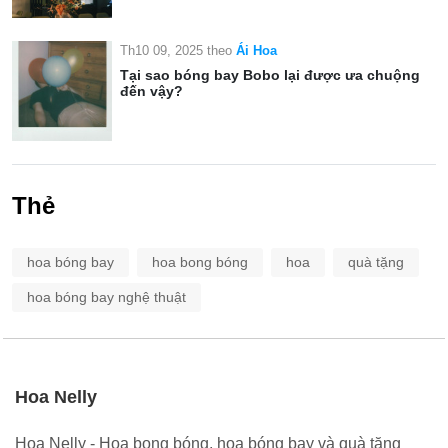
Th10 09, 2025
theo
Ái Hoa
Tại sao bóng bay Bobo lại được ưa chuộng
đến vậy?
Thẻ
hoa bóng bay
hoa bong bóng
hoa
quà tặng
hoa bóng bay nghệ thuật
Hoa Nelly
Hoa Nelly - Hoa bong bóng, hoa bóng bay và quà tặng