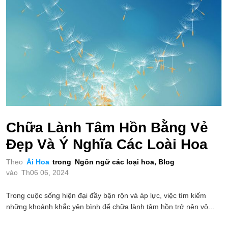
Chữa Lành Tâm Hồn Bằng Vẻ
Đẹp Và Ý Nghĩa Các Loài Hoa
Theo
Ái Hoa
trong
Ngôn ngữ các loại hoa
,
Blog
vào
Th06 06, 2024
Trong cuộc sống hiện đại đầy bận rộn và áp lực, việc tìm kiếm
những khoảnh khắc yên bình để chữa lành tâm hồn trở nên vô...