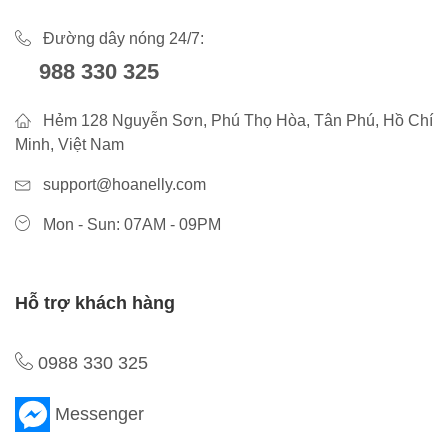
Đường dây nóng 24/7:
988 330 325
Hẻm 128 Nguyễn Sơn, Phú Thọ Hòa, Tân Phú, Hồ Chí
Minh, Việt Nam
support@hoanelly.com
Mon - Sun: 07AM - 09PM
Hỗ trợ khách hàng
0988 330 325
Messenger