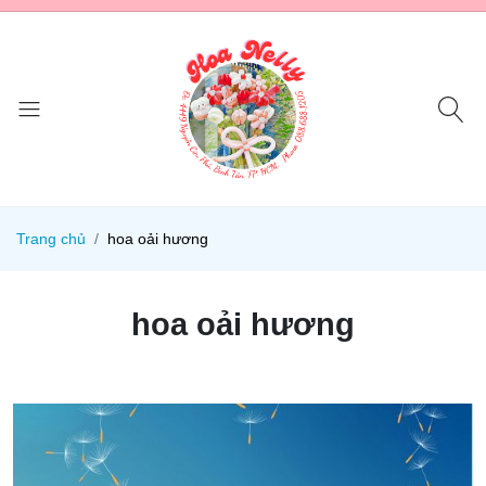
Trang chủ
hoa oải hương
hoa oải hương