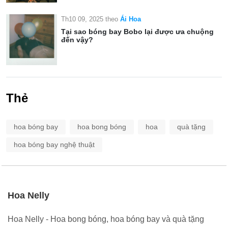
Th10 09, 2025
theo
Ái Hoa
Tại sao bóng bay Bobo lại được ưa chuộng
đến vậy?
Thẻ
hoa bóng bay
hoa bong bóng
hoa
quà tặng
hoa bóng bay nghệ thuật
Hoa Nelly
Hoa Nelly - Hoa bong bóng, hoa bóng bay và quà tặng