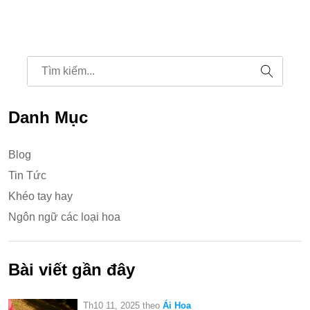
Danh Mục
Blog
Tin Tức
Khéo tay hay
Ngôn ngữ các loại hoa
Bài viết gần đây
Th10 11, 2025
theo
Ái Hoa