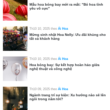
Mẫu hoa bóng bay mới ra mắt: "Bó hoa tình
yêu vô cực"
Th10 10, 2025
theo
Ái Hoa
Mừng sinh nhật Hoa Nelly: Ưu đãi khủng cho
tất cả khách hàng
Th10 10, 2025
theo
Ái Hoa
Hoa bóng bay: Sự kết hợp hoàn hảo giữa
nghệ thuật và công nghệ
Th10 09, 2025
theo
Ái Hoa
Ngành trang trí sự kiện: Xu hướng nào sẽ lên
ngôi trong năm tới?