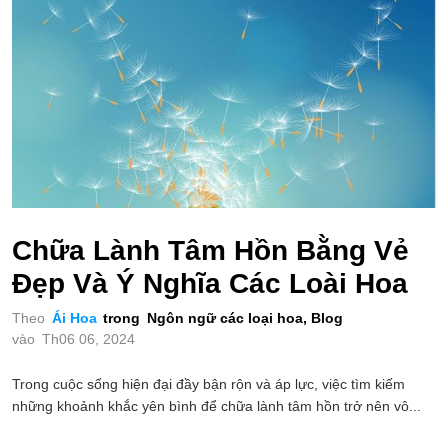
Chữa Lành Tâm Hồn Bằng Vẻ
Đẹp Và Ý Nghĩa Các Loài Hoa
Theo
Ái Hoa
trong
Ngôn ngữ các loại hoa
,
Blog
vào
Th06 06, 2024
Trong cuộc sống hiện đại đầy bận rộn và áp lực, việc tìm kiếm
những khoảnh khắc yên bình để chữa lành tâm hồn trở nên vô...