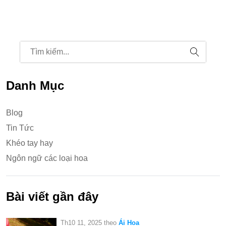
Danh Mục
Blog
Tin Tức
Khéo tay hay
Ngôn ngữ các loại hoa
Bài viết gần đây
Th10 11, 2025
theo
Ái Hoa