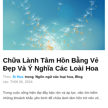
Chữa Lành Tâm Hồn Bằng Vẻ
Đẹp Và Ý Nghĩa Các Loài Hoa
Theo
Ái Hoa
trong
Ngôn ngữ các loại hoa
,
Blog
vào
Th06 06, 2024
Trong cuộc sống hiện đại đầy bận rộn và áp lực, việc tìm kiếm
những khoảnh khắc yên bình để chữa lành tâm hồn trở nên vô...