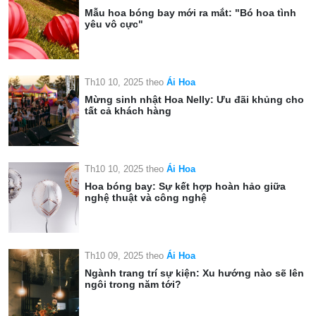
Mẫu hoa bóng bay mới ra mắt: "Bó hoa tình
yêu vô cực"
Th10 10, 2025
theo
Ái Hoa
Mừng sinh nhật Hoa Nelly: Ưu đãi khủng cho
tất cả khách hàng
Th10 10, 2025
theo
Ái Hoa
Hoa bóng bay: Sự kết hợp hoàn hảo giữa
nghệ thuật và công nghệ
Th10 09, 2025
theo
Ái Hoa
Ngành trang trí sự kiện: Xu hướng nào sẽ lên
ngôi trong năm tới?