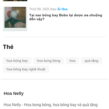
Th10 09, 2025
theo
Ái Hoa
Tại sao bóng bay Bobo lại được ưa chuộng
đến vậy?
Thẻ
hoa bóng bay
hoa bong bóng
hoa
quà tặng
hoa bóng bay nghệ thuật
Hoa Nelly
Hoa Nelly - Hoa bong bóng, hoa bóng bay và quà tặng