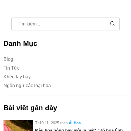
Danh Mục
Blog
Tin Tức
Khéo tay hay
Ngôn ngữ các loại hoa
Bài viết gần đây
Th10 11, 2025
theo
Ái Hoa
Mẫu hoa bóng bay mới ra mắt: "Bó hoa tình