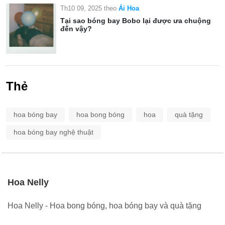
Th10 09, 2025
theo
Ái Hoa
Tại sao bóng bay Bobo lại được ưa chuộng
đến vậy?
Thẻ
hoa bóng bay
hoa bong bóng
hoa
quà tặng
hoa bóng bay nghệ thuật
Hoa Nelly
Hoa Nelly - Hoa bong bóng, hoa bóng bay và quà tặng