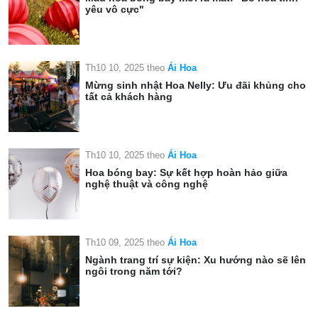
yêu vô cực"
Th10 10, 2025
theo
Ái Hoa
Mừng sinh nhật Hoa Nelly: Ưu đãi khủng cho
tất cả khách hàng
Th10 10, 2025
theo
Ái Hoa
Hoa bóng bay: Sự kết hợp hoàn hảo giữa
nghệ thuật và công nghệ
Th10 09, 2025
theo
Ái Hoa
Ngành trang trí sự kiện: Xu hướng nào sẽ lên
ngôi trong năm tới?