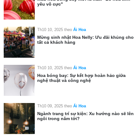
yêu vô cực"
Th10 10, 2025
theo
Ái Hoa
Mừng sinh nhật Hoa Nelly: Ưu đãi khủng cho
tất cả khách hàng
Th10 10, 2025
theo
Ái Hoa
Hoa bóng bay: Sự kết hợp hoàn hảo giữa
nghệ thuật và công nghệ
Th10 09, 2025
theo
Ái Hoa
Ngành trang trí sự kiện: Xu hướng nào sẽ lên
ngôi trong năm tới?