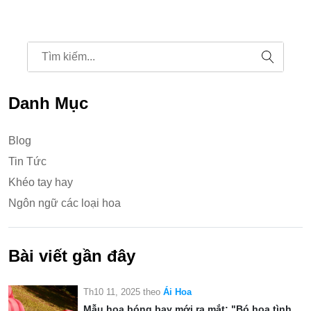
Danh Mục
Blog
Tin Tức
Khéo tay hay
Ngôn ngữ các loại hoa
Bài viết gần đây
Th10 11, 2025
theo
Ái Hoa
Mẫu hoa bóng bay mới ra mắt: "Bó hoa tình