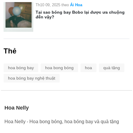
Th10 09, 2025
theo
Ái Hoa
Tại sao bóng bay Bobo lại được ưa chuộng
đến vậy?
Thẻ
hoa bóng bay
hoa bong bóng
hoa
quà tặng
hoa bóng bay nghệ thuật
Hoa Nelly
Hoa Nelly - Hoa bong bóng, hoa bóng bay và quà tặng