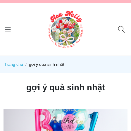
Trang chủ
gợi ý quà sinh nhật
gợi ý quà sinh nhật