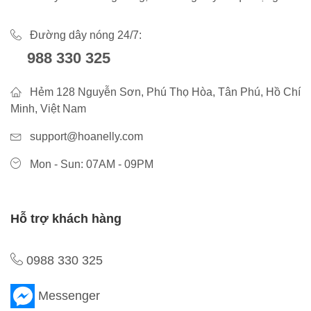
Đường dây nóng 24/7:
988 330 325
Hẻm 128 Nguyễn Sơn, Phú Thọ Hòa, Tân Phú, Hồ Chí
Minh, Việt Nam
support@hoanelly.com
Mon - Sun: 07AM - 09PM
Hỗ trợ khách hàng
0988 330 325
Messenger