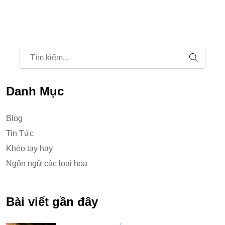
Danh Mục
Blog
Tin Tức
Khéo tay hay
Ngôn ngữ các loại hoa
Bài viết gần đây