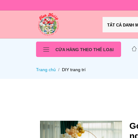
TẤT CẢ DANH 
CỬA HÀNG THEO THỂ LOẠI
Trang chủ
DIY trang trí
Gợ
n