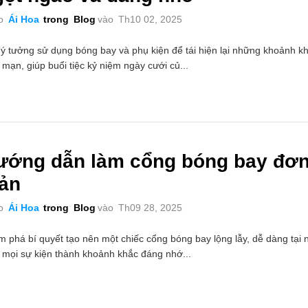
o
Ái Hoa
trong
Blog
vào
Th10 02, 2025
ý tưởng sử dụng bóng bay và phụ kiện để tái hiện lại những khoảnh k
 mạn, giúp buổi tiệc kỷ niệm ngày cưới củ...
ướng dẫn làm cổng bóng bay đơ
iản
o
Ái Hoa
trong
Blog
vào
Th09 28, 2025
 phá bí quyết tạo nên một chiếc cổng bóng bay lộng lẫy, dễ dàng tại 
 mọi sự kiện thành khoảnh khắc đáng nhớ...