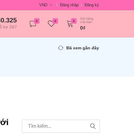
VND
Đăng nhập
Đăng ký
30.325
Giỏ hàng
0
0
0
của bạn
ỗ trợ 24/7
0₫
Đã xem gần đây
ưới