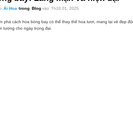
o
Ái Hoa
trong
Blog
vào
Th10 01, 2025
 phá cách hoa bóng bay có thể thay thế hoa tươi, mang lại vẻ đẹp độ
n tượng cho ngày trọng đại.