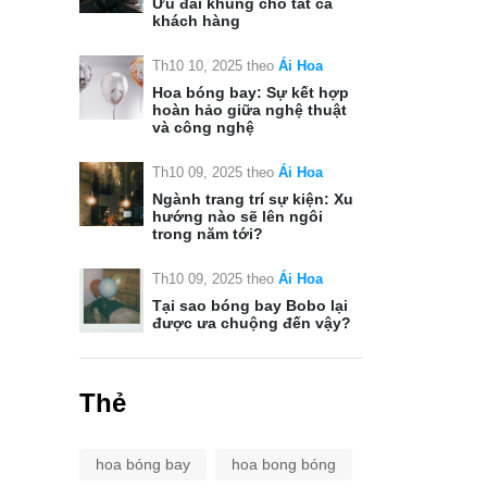
Ưu đãi khủng cho tất cả
khách hàng
Th10 10, 2025
theo
Ái Hoa
Hoa bóng bay: Sự kết hợp
hoàn hảo giữa nghệ thuật
và công nghệ
Th10 09, 2025
theo
Ái Hoa
Ngành trang trí sự kiện: Xu
hướng nào sẽ lên ngôi
trong năm tới?
Th10 09, 2025
theo
Ái Hoa
Tại sao bóng bay Bobo lại
được ưa chuộng đến vậy?
Thẻ
hoa bóng bay
hoa bong bóng