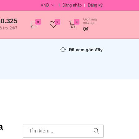
VND
Đăng nhập
Đăng ký
30.325
Giỏ hàng
0
0
0
của bạn
ỗ trợ 24/7
0₫
Đã xem gần đây
a