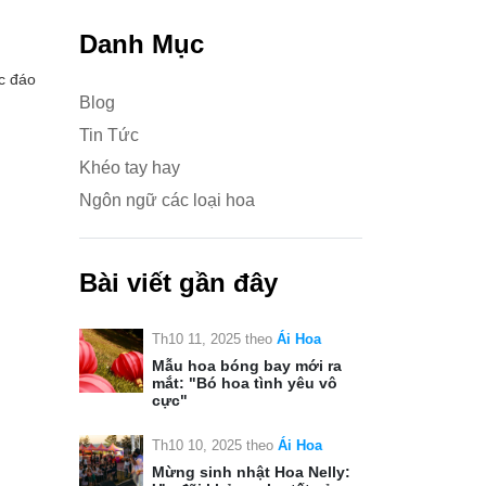
Danh Mục
c đáo
Blog
Tin Tức
Khéo tay hay
Ngôn ngữ các loại hoa
Bài viết gần đây
Th10 11, 2025
theo
Ái Hoa
Mẫu hoa bóng bay mới ra
mắt: "Bó hoa tình yêu vô
cực"
Th10 10, 2025
theo
Ái Hoa
Mừng sinh nhật Hoa Nelly: