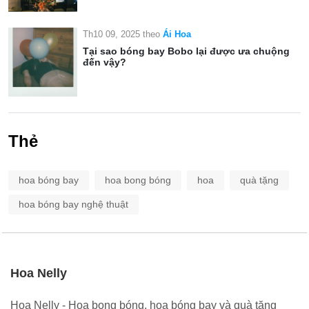
Th10 09, 2025
theo
Ái Hoa
Tại sao bóng bay Bobo lại được ưa chuộng
đến vậy?
Thẻ
hoa bóng bay
hoa bong bóng
hoa
quà tặng
hoa bóng bay nghệ thuật
Hoa Nelly
Hoa Nelly - Hoa bong bóng, hoa bóng bay và quà tặng