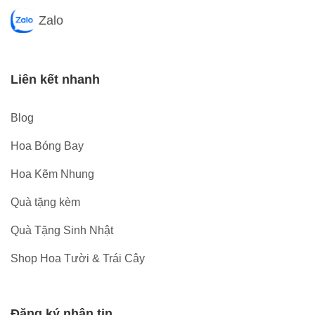
Zalo
Liên kết nhanh
Blog
Hoa Bóng Bay
Hoa Kẽm Nhung
Quà tặng kèm
Quà Tặng Sinh Nhật
Shop Hoa Tười & Trái Cây
Đăng ký nhận tin