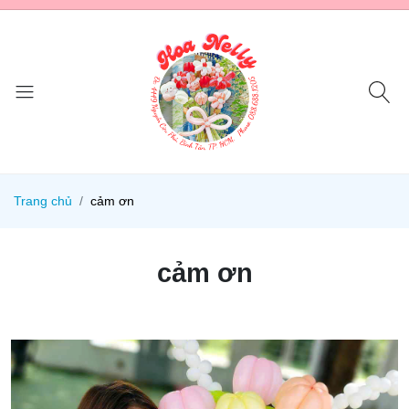
Trang chủ
cảm ơn
cảm ơn