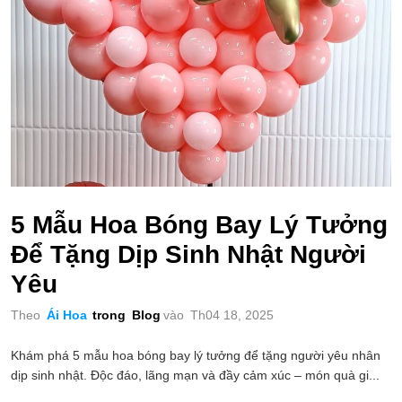
5 Mẫu Hoa Bóng Bay Lý Tưởng
Để Tặng Dịp Sinh Nhật Người
Yêu
Theo
Ái Hoa
trong
Blog
vào
Th04 18, 2025
Khám phá 5 mẫu hoa bóng bay lý tưởng để tặng người yêu nhân
dịp sinh nhật. Độc đáo, lãng mạn và đầy cảm xúc – món quà gi...