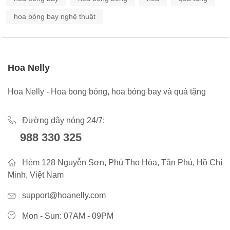
hoa bóng bay nghệ thuật
Hoa Nelly
Hoa Nelly - Hoa bong bóng, hoa bóng bay và quà tặng
Đường dây nóng 24/7:
988 330 325
Hẻm 128 Nguyễn Sơn, Phú Thọ Hòa, Tân Phú, Hồ Chí
Minh, Việt Nam
support@hoanelly.com
Mon - Sun: 07AM - 09PM