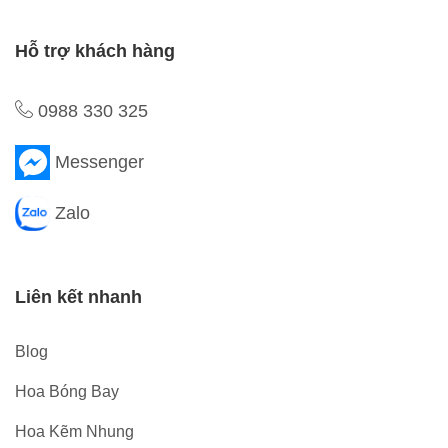
Hỗ trợ khách hàng
0988 330 325
Messenger
Zalo
Liên kết nhanh
Blog
Hoa Bóng Bay
Hoa Kẽm Nhung