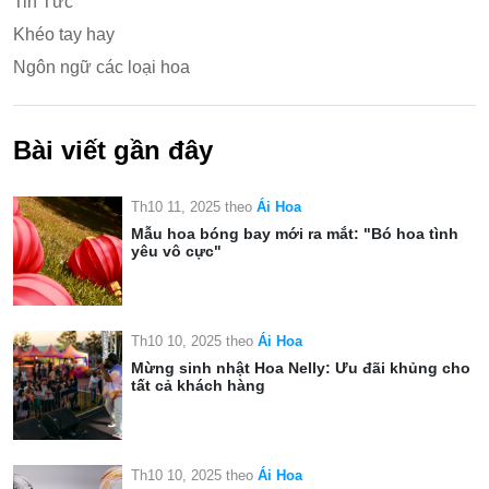
Tin Tức
Khéo tay hay
Ngôn ngữ các loại hoa
Bài viết gần đây
Th10 11, 2025
theo
Ái Hoa
Mẫu hoa bóng bay mới ra mắt: "Bó hoa tình
yêu vô cực"
Th10 10, 2025
theo
Ái Hoa
Mừng sinh nhật Hoa Nelly: Ưu đãi khủng cho
tất cả khách hàng
Th10 10, 2025
theo
Ái Hoa