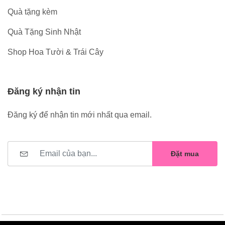
Quà tặng kèm
Quà Tặng Sinh Nhật
Shop Hoa Tười & Trái Cây
Đăng ký nhận tin
Đăng ký để nhận tin mới nhất qua email.
Đặt mua