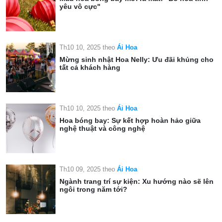
yêu vô cực"
Th10 10, 2025
theo
Ái Hoa
Mừng sinh nhật Hoa Nelly: Ưu đãi khủng cho
tất cả khách hàng
Th10 10, 2025
theo
Ái Hoa
Hoa bóng bay: Sự kết hợp hoàn hảo giữa
nghệ thuật và công nghệ
Th10 09, 2025
theo
Ái Hoa
Ngành trang trí sự kiện: Xu hướng nào sẽ lên
ngôi trong năm tới?