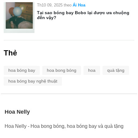
Th10 09, 2025
theo
Ái Hoa
Tại sao bóng bay Bobo lại được ưa chuộng
đến vậy?
Thẻ
hoa bóng bay
hoa bong bóng
hoa
quà tặng
hoa bóng bay nghệ thuật
Hoa Nelly
Hoa Nelly - Hoa bong bóng, hoa bóng bay và quà tặng