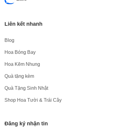
Liên kết nhanh
Blog
Hoa Bóng Bay
Hoa Kẽm Nhung
Quà tặng kèm
Quà Tặng Sinh Nhật
Shop Hoa Tười & Trái Cây
Đăng ký nhận tin