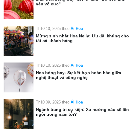
yêu vô cực"
Th10 10, 2025
theo
Ái Hoa
Mừng sinh nhật Hoa Nelly: Ưu đãi khủng cho
tất cả khách hàng
Th10 10, 2025
theo
Ái Hoa
Hoa bóng bay: Sự kết hợp hoàn hảo giữa
nghệ thuật và công nghệ
Th10 09, 2025
theo
Ái Hoa
Ngành trang trí sự kiện: Xu hướng nào sẽ lên
ngôi trong năm tới?