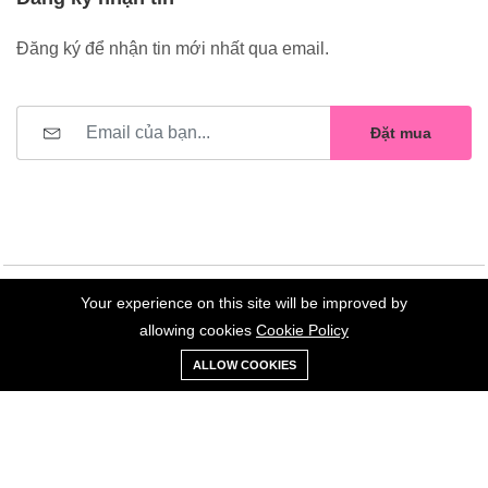
Đăng ký để nhận tin mới nhất qua email.
Đặt mua
Your experience on this site will be improved by
©2023 Hoa Nelly . All Rights Reserved.
allowing cookies
Cookie Policy
0
Trang
Xe
Danh sách
Tài
ALLOW COOKIES
chủ
Loại
đẩy
yêu thích
khoản
Giữ liên lạc: