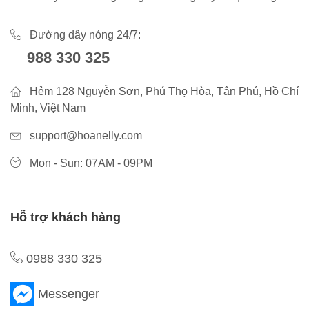
Đường dây nóng 24/7:
988 330 325
Hẻm 128 Nguyễn Sơn, Phú Thọ Hòa, Tân Phú, Hồ Chí
Minh, Việt Nam
support@hoanelly.com
Mon - Sun: 07AM - 09PM
Hỗ trợ khách hàng
0988 330 325
Messenger