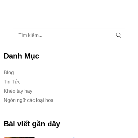
Danh Mục
Blog
Tin Tức
Khéo tay hay
Ngôn ngữ các loại hoa
Bài viết gần đây