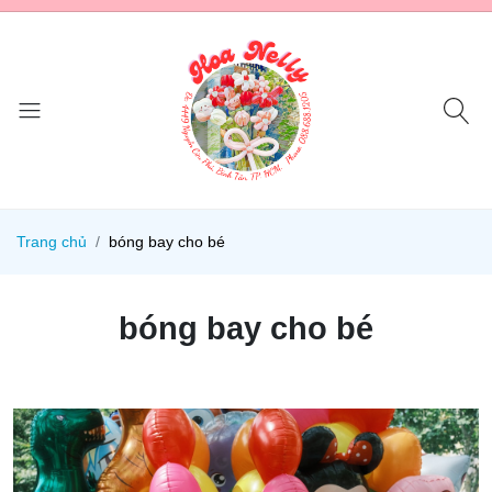
Trang chủ
bóng bay cho bé
bóng bay cho bé