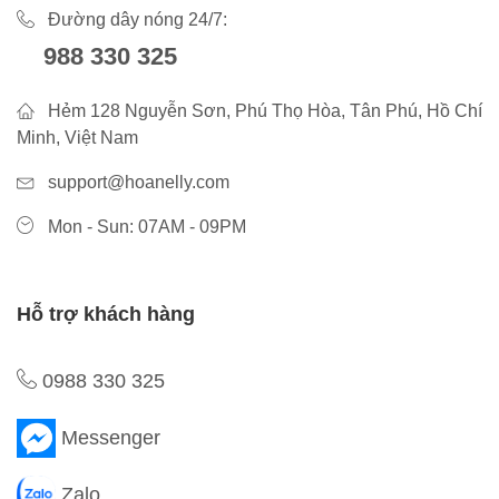
Đường dây nóng 24/7:
988 330 325
Hẻm 128 Nguyễn Sơn, Phú Thọ Hòa, Tân Phú, Hồ Chí
Minh, Việt Nam
support@hoanelly.com
Mon - Sun: 07AM - 09PM
Hỗ trợ khách hàng
0988 330 325
Messenger
Zalo