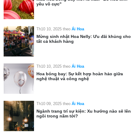
yêu vô cực"
Th10 10, 2025
theo
Ái Hoa
Mừng sinh nhật Hoa Nelly: Ưu đãi khủng cho
tất cả khách hàng
Th10 10, 2025
theo
Ái Hoa
Hoa bóng bay: Sự kết hợp hoàn hảo giữa
nghệ thuật và công nghệ
Th10 09, 2025
theo
Ái Hoa
Ngành trang trí sự kiện: Xu hướng nào sẽ lên
ngôi trong năm tới?