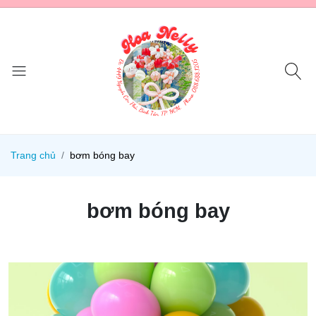
Trang chủ
bơm bóng bay
bơm bóng bay