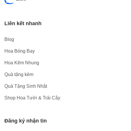
Liên kết nhanh
Blog
Hoa Bóng Bay
Hoa Kẽm Nhung
Quà tặng kèm
Quà Tặng Sinh Nhật
Shop Hoa Tười & Trái Cây
Đăng ký nhận tin