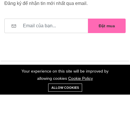
Đăng ký để nhận tin mới nhất qua email.
Đặt mua
Your experience on this site will be improved by
©2023 Hoa Nelly . All Rights Reserved.
allowing cookies
Cookie Policy
0
Trang
Xe
Danh sách
Tài
ALLOW COOKIES
chủ
Loại
đẩy
yêu thích
khoản
Giữ liên lạc: