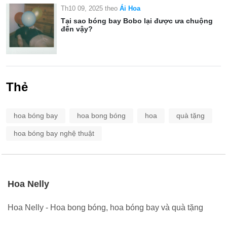
Th10 09, 2025
theo
Ái Hoa
Tại sao bóng bay Bobo lại được ưa chuộng
đến vậy?
Thẻ
hoa bóng bay
hoa bong bóng
hoa
quà tặng
hoa bóng bay nghệ thuật
Hoa Nelly
Hoa Nelly - Hoa bong bóng, hoa bóng bay và quà tặng