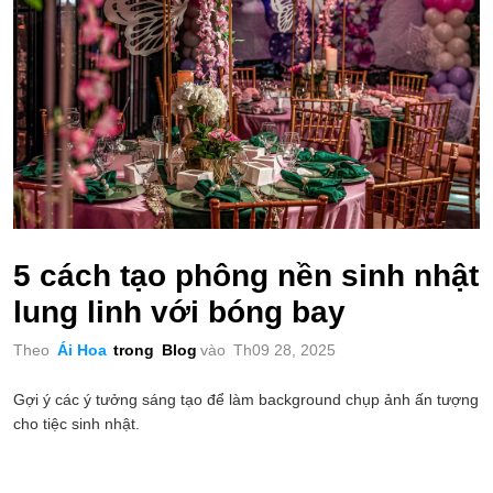
5 cách tạo phông nền sinh nhật
lung linh với bóng bay
Theo
Ái Hoa
trong
Blog
vào
Th09 28, 2025
Gợi ý các ý tưởng sáng tạo để làm background chụp ảnh ấn tượng
cho tiệc sinh nhật.