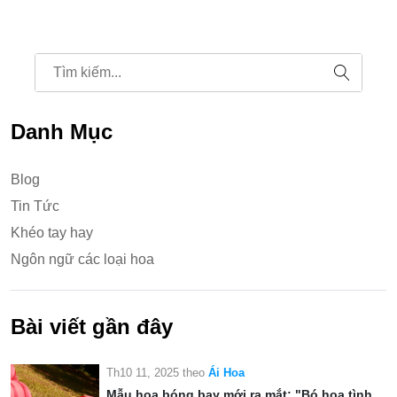
Danh Mục
Blog
Tin Tức
Khéo tay hay
Ngôn ngữ các loại hoa
Bài viết gần đây
Th10 11, 2025
theo
Ái Hoa
Mẫu hoa bóng bay mới ra mắt: "Bó hoa tình