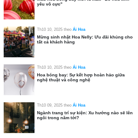
yêu vô cực"
Th10 10, 2025
theo
Ái Hoa
Mừng sinh nhật Hoa Nelly: Ưu đãi khủng cho
tất cả khách hàng
Th10 10, 2025
theo
Ái Hoa
Hoa bóng bay: Sự kết hợp hoàn hảo giữa
nghệ thuật và công nghệ
Th10 09, 2025
theo
Ái Hoa
Ngành trang trí sự kiện: Xu hướng nào sẽ lên
ngôi trong năm tới?