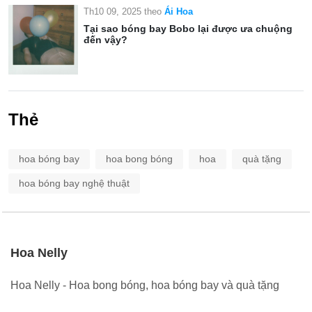
Th10 09, 2025
theo
Ái Hoa
Tại sao bóng bay Bobo lại được ưa chuộng
đến vậy?
Thẻ
hoa bóng bay
hoa bong bóng
hoa
quà tặng
hoa bóng bay nghệ thuật
Hoa Nelly
Hoa Nelly - Hoa bong bóng, hoa bóng bay và quà tặng