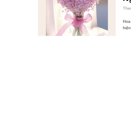
The
Hoa 
hiện