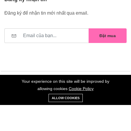
Đăng ký để nhận tin mới nhất qua email.
Đặt mua
Your experience on this site will be improved by
©2023 Hoa Nelly . All Rights Reserved.
allowing cookies
Cookie Policy
0
Trang
Xe
Danh sách
Tài
ALLOW COOKIES
chủ
Loại
đẩy
yêu thích
khoản
Giữ liên lạc: