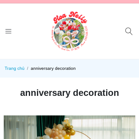
Trang chủ
anniversary decoration
anniversary decoration