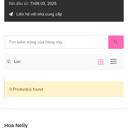
Bắt đầu từ:
Th08 03, 2025
Liên hệ với nhà cung cấp
Lọc
0 Product(s) found
Hoa Nelly