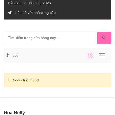
Bắt đầu từ:
Th06 09, 2025
Liên hệ với nhà cung cấp
Lọc
0 Product(s) found
Hoa Nelly