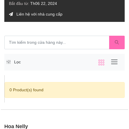
Bắt đầu từ:
Th06 22, 2024
Liên hệ với nhà cung cấp
Lọc
0 Product(s) found
Hoa Nelly