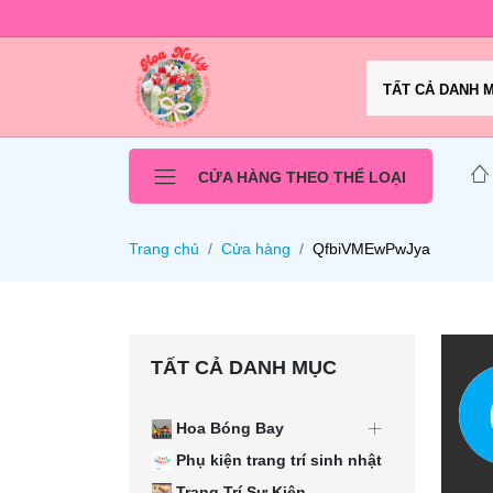
TẤT CẢ DANH 
CỬA HÀNG THEO THỂ LOẠI
Trang chủ
Cửa hàng
QfbiVMEwPwJya
TẤT CẢ DANH MỤC
Hoa Bóng Bay
Phụ kiện trang trí sinh nhật
Trang Trí Sự Kiện