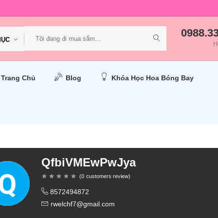
0988.3
MỤC
H
Trang Chủ
Blog
Khóa Học Hoa Bóng Bay
QfbiVMEwPwJya
(
0
customers review
)
8572494872
rwelchf7@gmail.com