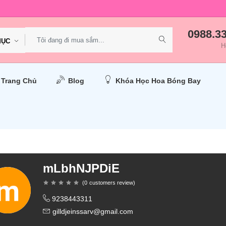
0988.3
MỤC
H
Trang Chủ
Blog
Khóa Học Hoa Bóng Bay
mLbhNJPDiE
(
0
customers review
)
9238443311
gilldjeinssarv@gmail.com