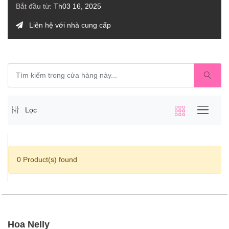
Bắt đầu từ:
Th03 16, 2025
Liên hệ với nhà cung cấp
Lọc
0 Product(s) found
Hoa Nelly