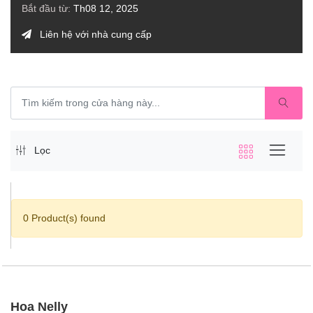
Bắt đầu từ:
Th08 12, 2025
Liên hệ với nhà cung cấp
Lọc
0 Product(s) found
Hoa Nelly