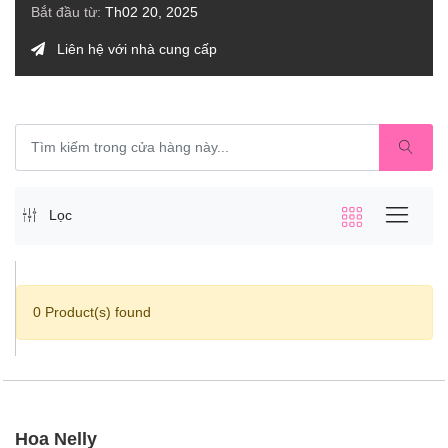
Bắt đầu từ:
Th02 20, 2025
Liên hệ với nhà cung cấp
Lọc
0 Product(s) found
Hoa Nelly