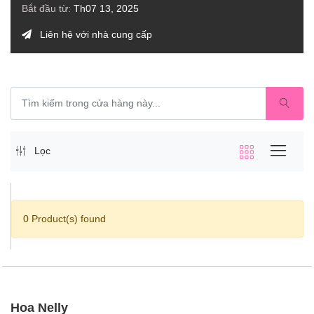
Bắt đầu từ:
Th07 13, 2025
Liên hệ với nhà cung cấp
Lọc
0 Product(s) found
Hoa Nelly