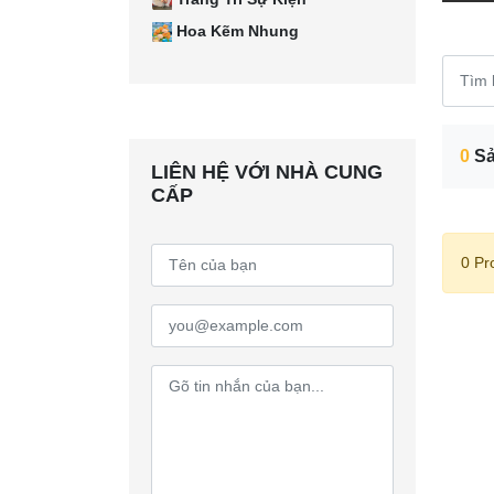
Hoa Kẽm Nhung
0
Sả
LIÊN HỆ VỚI NHÀ CUNG
CẤP
0 Pr