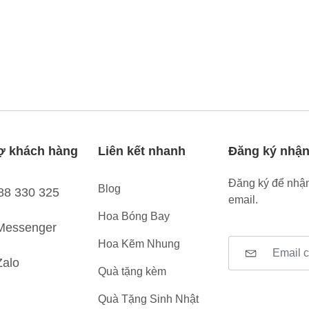
ợ khách hàng
Liên kết nhanh
Đăng ký nhận
Đăng ký để nhận
Blog
88 330 325
email.
Hoa Bóng Bay
Messenger
Hoa Kẽm Nhung
Zalo
Quà tặng kèm
Quà Tặng Sinh Nhật