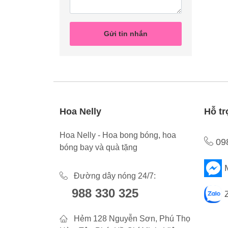
Gửi tin nhắn
Hoa Nelly
Hỗ tr
Hoa Nelly - Hoa bong bóng, hoa
09
bóng bay và quà tặng
Đường dây nóng 24/7:
988 330 325
Hẻm 128 Nguyễn Sơn, Phú Thọ