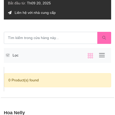
Bắt đầu từ:
Th09 20, 2025
Liên hệ với nhà cung cấp
Lọc
0 Product(s) found
Hoa Nelly