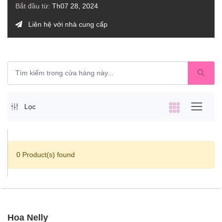
Bắt đầu từ:
Th07 28, 2024
Liên hệ với nhà cung cấp
Lọc
0 Product(s) found
Hoa Nelly