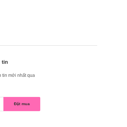
 tin
 tin mới nhất qua
Đặt mua