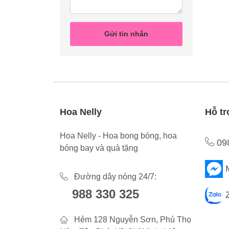
Gửi tin nhắn
Hoa Nelly
Hỗ tr
Hoa Nelly - Hoa bong bóng, hoa
09
bóng bay và quà tặng
Đường dây nóng 24/7:
988 330 325
Hẻm 128 Nguyễn Sơn, Phú Thọ