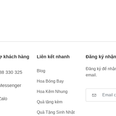
ợ khách hàng
Liên kết nhanh
Đăng ký nhận
Đăng ký để nhận
Blog
88 330 325
email.
Hoa Bóng Bay
Messenger
Hoa Kẽm Nhung
Zalo
Quà tặng kèm
Quà Tặng Sinh Nhật