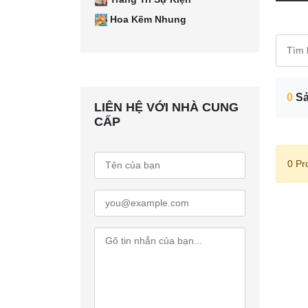
Hoa Kẽm Nhung
0
Sả
LIÊN HỆ VỚI NHÀ CUNG
CẤP
0 Pr